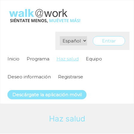
Skip
to
content
Entrar
Inicio
Programa
Haz salud
Equipo
Deseo información
Registrarse
Descárgate la aplicación móvil
Haz salud