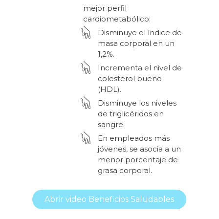
mejor perfil
cardiometabólico:
Disminuye el índice de
masa corporal en un
1,2%.
Incrementa el nivel de
colesterol bueno
(HDL).
Disminuye los niveles
de triglicéridos en
sangre.
En empleados más
jóvenes, se asocia a un
menor porcentaje de
grasa corporal.
Abrir video Beneficios Saludables